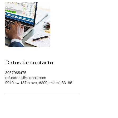
Datos de contacto
3057965475
refundone@outlook.com
9010 sw 137th ave, #209, miami, 33186